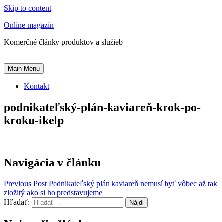
Skip to content
Online magazín
Komerčné články produktov a služieb
Main Menu
Kontakt
podnikateľský-plán-kaviareň-krok-po-
kroku-ikelp
Navigácia v článku
Previous Post
Podnikateľský plán kaviareň nemusí byť vôbec až tak
zložitý ako si ho predstavujeme
Hľadať: