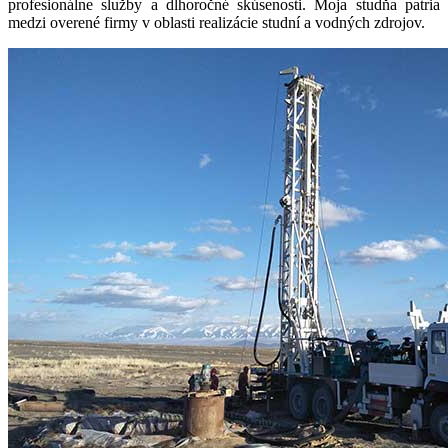
profesionálne služby a dlhoročné skúsenosti. Moja studňa patria
medzi overené firmy v oblasti realizácie studní a vodných zdrojov.