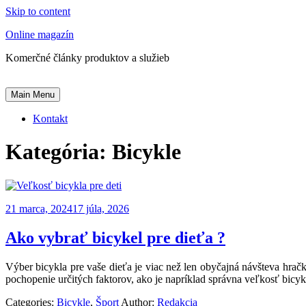
Skip to content
Online magazín
Komerčné články produktov a služieb
Main Menu
Kontakt
Kategória:
Bicykle
21 marca, 2024
17 júla, 2026
Ako vybrať bicykel pre dieťa ?
Výber bicykla pre vaše dieťa je viac než len obyčajná návšteva hračk
pochopenie určitých faktorov, ako je napríklad správna veľkosť bicyk
Categories:
Bicykle
,
Šport
Author:
Redakcia