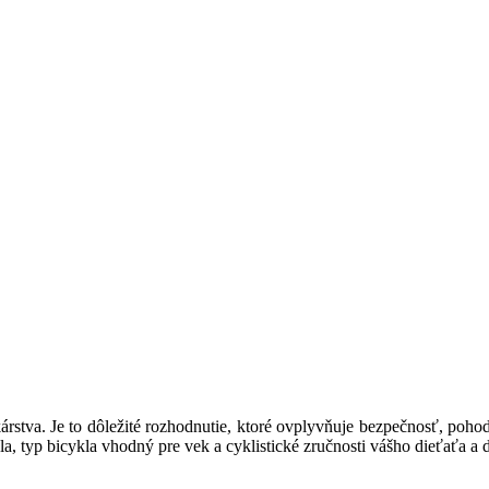
árstva. Je to dôležité rozhodnutie, ktoré ovplyvňuje bezpečnosť, pohodl
la, typ bicykla vhodný pre vek a cyklistické zručnosti vášho dieťaťa 