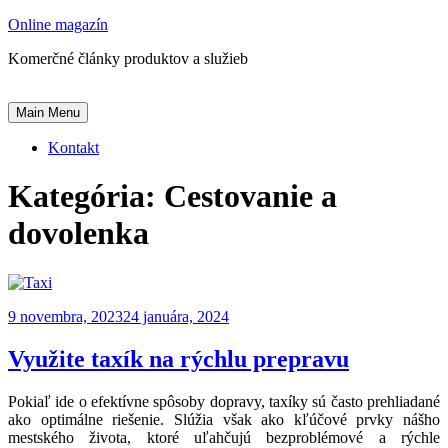
Skip
Online magazín
to
Komerčné články produktov a služieb
content
Main Menu
Kontakt
Kategória:
Cestovanie a
dovolenka
9 novembra, 2023
24 januára, 2024
Využite taxík na rýchlu prepravu
Pokiaľ ide o efektívne spôsoby dopravy, taxíky sú často prehliadané
ako optimálne riešenie. Slúžia však ako kľúčové prvky nášho
mestského života, ktoré uľahčujú bezproblémové a rýchle