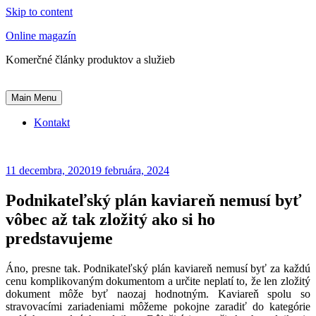
Skip to content
Online magazín
Komerčné články produktov a služieb
Main Menu
Kontakt
11 decembra, 2020
19 februára, 2024
Podnikateľský plán kaviareň nemusí byť
vôbec až tak zložitý ako si ho
predstavujeme
Áno, presne tak. Podnikateľský plán kaviareň nemusí byť za každú
cenu komplikovaným dokumentom a určite neplatí to, že len zložitý
dokument môže byť naozaj hodnotným. Kaviareň spolu so
stravovacími zariadeniami môžeme pokojne zaradiť do kategórie