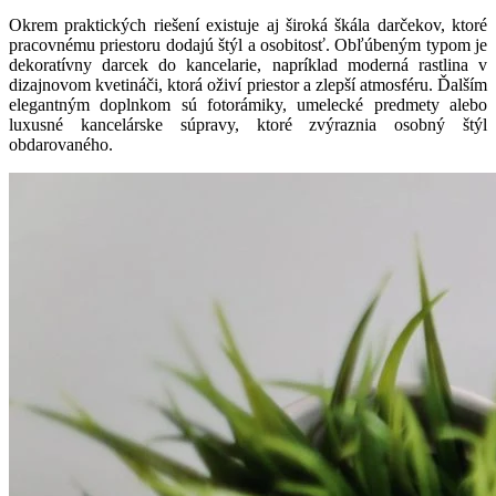
Okrem praktických riešení existuje aj široká škála darčekov, ktoré
pracovnému priestoru dodajú štýl a osobitosť. Obľúbeným typom je
dekoratívny darcek do kancelarie, napríklad moderná rastlina v
dizajnovom kvetináči, ktorá oživí priestor a zlepší atmosféru. Ďalším
elegantným doplnkom sú fotorámiky, umelecké predmety alebo
luxusné kancelárske súpravy, ktoré zvýraznia osobný štýl
obdarovaného.