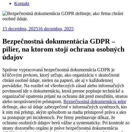
Kontakt
15 decembra, 2025
16 decembra, 2025
Bezpečnostná dokumentácia GDPR –
pilier, na ktorom stojí ochrana osobných
údajov
Správne vypracovaná bezpečnostná dokumentácia GDPR je
kľúčovým prvkom, ktorý určuje, ako organizácia v skutočnosti
chráni osobné údaje, nielen na papieri, ale aj v každodennej
prevádzke. Na rozdiel od všeobecných zásad alebo informačných
povinností ide o dokumentáciu, ktorá presne popisuje technické a
organizačné opatrenia prijaté na ochranu dát pred zneužitím, stratou
alebo neoprávneným prístupom.
Bezpečnostná dokumentácia gdpr
definuje, ako sú údaje zabezpečené v informačných systémoch, kto
k nim má prístup, akým spôsobom sa riadia prístupové práva a ako
sa postupuje pri incidentoch. Pre firmy predstavuje dôkaz, že
ochranu osobných údajov berú vážne a systematicky. Pri kontrole zo
strany dozorného orgánu je práve bezpečnostná dokumentácia