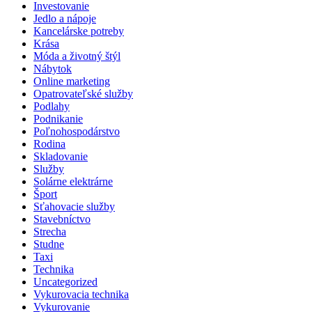
Investovanie
Jedlo a nápoje
Kancelárske potreby
Krása
Móda a životný štýl
Nábytok
Online marketing
Opatrovateľské služby
Podlahy
Podnikanie
Poľnohospodárstvo
Rodina
Skladovanie
Služby
Solárne elektrárne
Šport
Sťahovacie služby
Stavebníctvo
Strecha
Studne
Taxi
Technika
Uncategorized
Vykurovacia technika
Vykurovanie