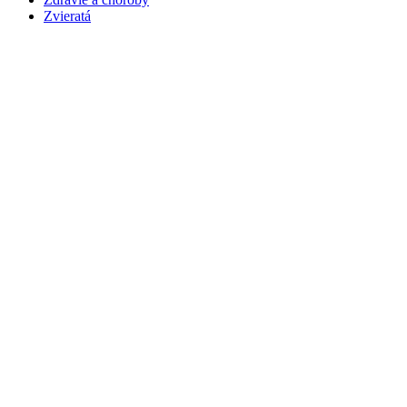
Zvieratá