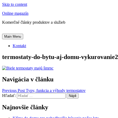
Skip to content
Online magazín
Komerčné články produktov a služieb
Main Menu
Kontakt
termostaty-do-bytu-aj-domu-vykurovanie
Navigácia v článku
Previous Post
Typy, funkcia a výhody termostatov
Hľadať:
Najnovšie články