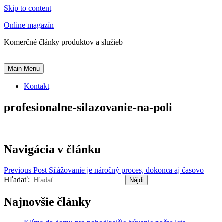
Skip to content
Online magazín
Komerčné články produktov a služieb
Main Menu
Kontakt
profesionalne-silazovanie-na-poli
Navigácia v článku
Previous Post
Silážovanie je náročný proces, dokonca aj časovo
Hľadať:
Najnovšie články