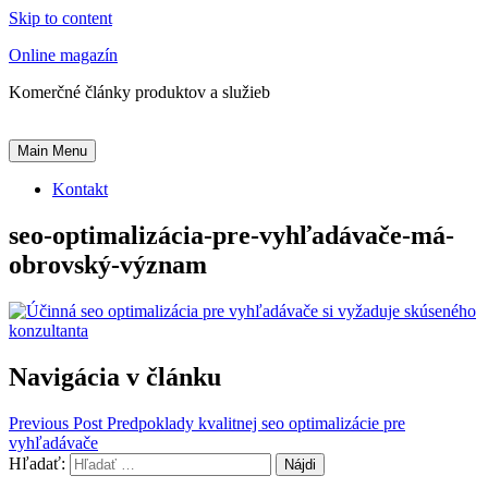
Skip to content
Online magazín
Komerčné články produktov a služieb
Main Menu
Kontakt
seo-optimalizácia-pre-vyhľadávače-má-
obrovský-význam
Navigácia v článku
Previous Post
Predpoklady kvalitnej seo optimalizácie pre
vyhľadávače
Hľadať: