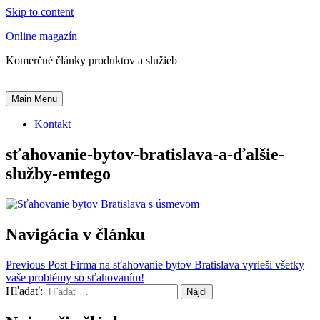
Skip to content
Online magazín
Komerčné články produktov a služieb
Main Menu
Kontakt
sťahovanie-bytov-bratislava-a-ďalšie-
služby-emtego
Navigácia v článku
Previous Post
Firma na sťahovanie bytov Bratislava vyrieši všetky
vaše problémy so sťahovaním!
Hľadať: