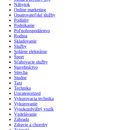
Nábytok
Online marketing
Opatrovateľské služby
Podlahy
Podnikanie
Poľnohospodárstvo
Rodina
Skladovanie
Služby
Solárne elektrárne
Šport
Sťahovacie služby
Stavebníctvo
Strecha
Studne
Taxi
Technika
Uncategorized
Vykurovacia technika
Vykurovanie
Vysokozdvižný vozík
Vzdelávanie
Záhrada
Zdravie a choroby
Zvieratá