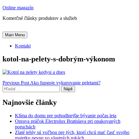
Skip
Online magazín
to
Komerčné články produktov a služieb
content
Main Menu
Kontakt
kotol-na-pelety-s-dobrým-výkonom
Navigácia
Previous Post
Ako funguje vykurovanie peletami?
Hľadať:
v
článku
Najnovšie články
Klíma do domu pre pohodlnejšie bývanie počas leta
Oprava práčok Electrolux Bratislava pri opakovaných
poruchách
Zlaté tehly sú voľbou pre tých, ktorí chcú mať časť svojho
majetku pevne vo vlastných rukách