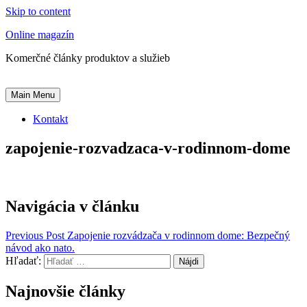
Skip to content
Online magazín
Komerčné články produktov a služieb
Main Menu
Kontakt
zapojenie-rozvadzaca-v-rodinnom-dome
Navigácia v článku
Previous Post
Zapojenie rozvádzača v rodinnom dome: Bezpečný
návod ako nato.
Hľadať:
Najnovšie články